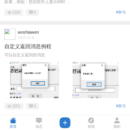
延展，例如：想在软件上显示同时 ...
2182
0
#学习
woshiawen
2025-11-8
自定义返回消息例程
可以自定义返回的消息
2251
0
#学习
首页
动态
发现
我的