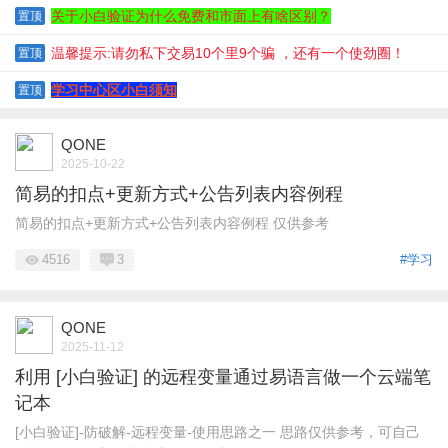
关于小白验证为什么免费和市面上有啥区别？
置顶
温馨提示:请勿私下交易10个里9个骗 ，还有一个使劲圈！
置顶
学习中心区小白须知
置顶
QONE
2025-10-22
简易的扣点+更新方式+公告列表内容例程
简易的扣点+更新方式+公告列表内容例程 仅供参考
4516
3
#学习
QONE
2025-11-12
利用 [小白验证] 的远程变量通过易语言做一个云端笔
记本
[小白验证]-防破解-远程变量-使用思路之一 思路仅供参考，可自己