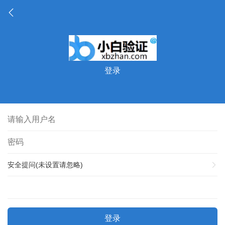
登录
安全提问(未设置请忽略)
登录