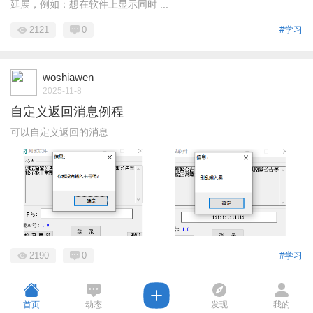
延展，例如：想在软件上显示同时 ...
2121
0
#学习
woshiawen
2025-11-8
自定义返回消息例程
可以自定义返回的消息
2190
0
#学习
首页
动态
发现
我的