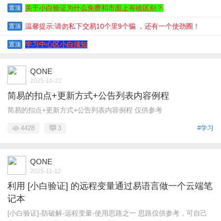
关于小白验证为什么免费和市面上有啥区别？
置顶
温馨提示:请勿私下交易10个里9个骗 ，还有一个使劲圈！
置顶
学习中心区小白须知
置顶
QONE
2025-10-22
简易的扣点+更新方式+公告列表内容例程
简易的扣点+更新方式+公告列表内容例程 仅供参考
4428
3
#学习
QONE
2025-11-12
利用 [小白验证] 的远程变量通过易语言做一个云端笔
记本
[小白验证]-防破解-远程变量-使用思路之一 思路仅供参考，可自己