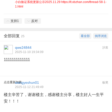
小白验证系统更新公示2025.11.29 https://lt.xbzhan.com/thread-58-1-
1.html
支持
1
反对
全部回复
看全部
倒序浏览
25
qwe24844
沙发
2025-11-10 19:34:09
1111111111111
点击重新加载
wangyeshun01
板凳
2025-11-12 21:49:49
楼主辛苦了，谢谢楼主，感谢楼主分享，楼主好人一生平
安！！！