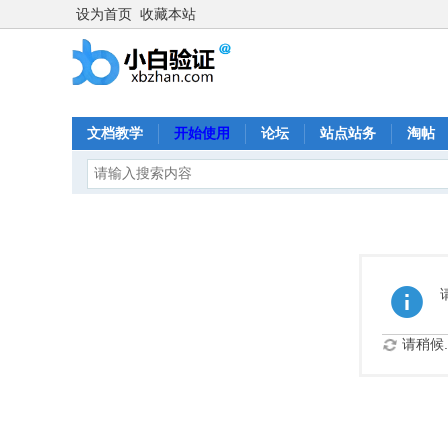
设为首页
收藏本站
文档教学
开始使用
论坛
站点站务
淘帖
请稍候..