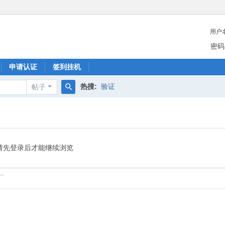
用户
密码
申请认证
签到挂机
热搜:
验证
帖子
搜
索
请先登录后才能继续浏览
.