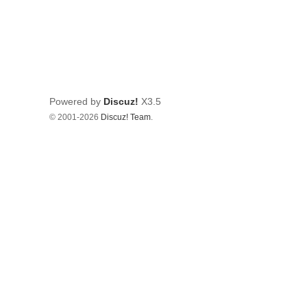
Powered by
Discuz!
X3.5
© 2001-2026
Discuz! Team
.