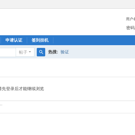
用户
密码
申请认证
签到挂机
热搜:
验证
帖子
搜
索
请先登录后才能继续浏览
.