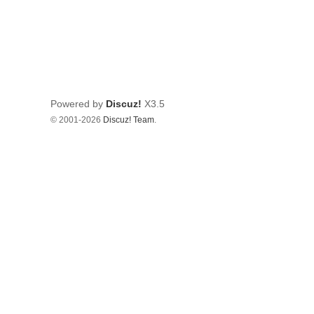
Powered by
Discuz!
X3.5
© 2001-2026
Discuz! Team
.