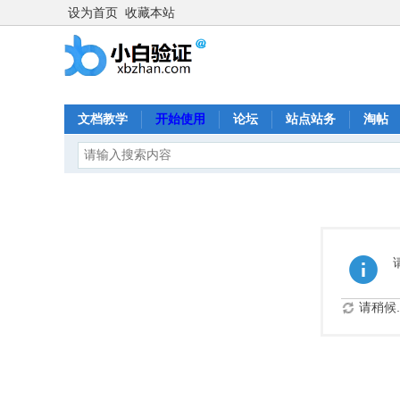
设为首页
收藏本站
文档教学
开始使用
论坛
站点站务
淘帖
请稍候..