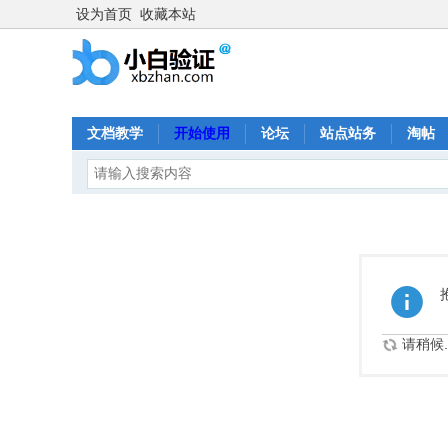
设为首页
收藏本站
文档教学
开始使用
论坛
站点站务
淘帖
请稍候..