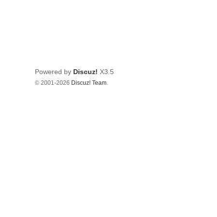
Powered by
Discuz!
X3.5
© 2001-2026
Discuz! Team
.