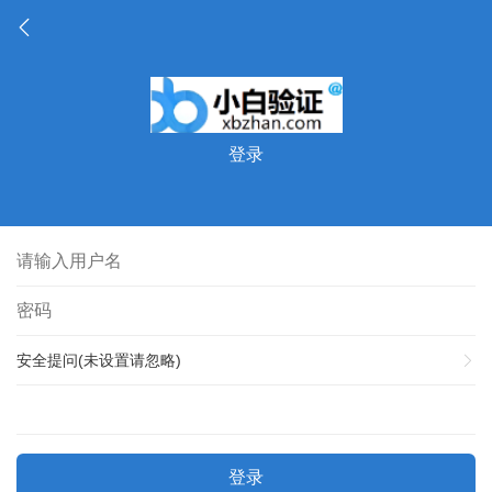
登录
安全提问(未设置请忽略)
登录