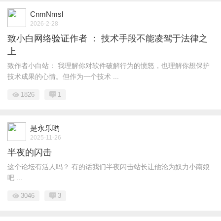
CnmNmsl
2026-2-28
致小白网络验证作者 ： 技术手段不能凌驾于法律之
上
致作者小白站： 我理解你对软件破解行为的愤怒，也理解你想保护
技术成果的心情。但作为一个技术 ...
1826
1
是永乐哟
2025-11-26
半夜的闪击
这个论坛有活人吗？ 有的话我们半夜闪击站长让他沦为奴力小南娘
吧 ...
3046
3