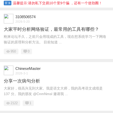
温馨提示:请勿私下交易10个里9个骗 ，还有一个使劲圈！
置顶
3108506574
2026-5-20
大家平时分析网络验证，最常用的工具有哪些？
刚来论坛不久，之前只会用现成的工具，现在想系统学习一下网络
验证的原理和分析方法。 目前知道 ...
950
0
ChineseMaster
2026-3-1
分享一次病句分析
大家好，很高兴见到大家。我是语文大师，我的高考语文成绩是
137 分。我的朋友 @CnmNmsl 邀请我 ...
2122
1