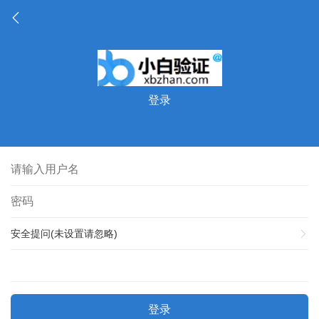
登录
安全提问(未设置请忽略)
登录