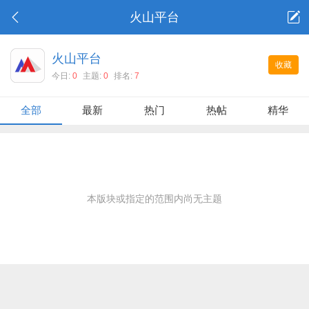
火山平台
火山平台
收藏
今日:
0
主题:
0
排名:
7
全部
最新
热门
热帖
精华
本版块或指定的范围内尚无主题