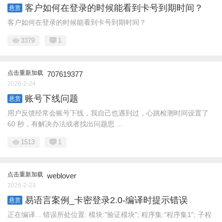
客户如何在登录的时候能看到卡号到期时间？
悬赏
客户如何在登录的时候能看到卡号到期时间？
3379
1
点击重新加载
707619377
2026-2-24
账号下线问题
悬赏
用户反馈经常会账号下线，我自己也遇到过，心跳检测时间设置了
60 秒，有解决办法或者找出问题思 ...
1513
1
点击重新加载
weblover
2026-2-23
易语言案例_卡密登录2.0-编译时提示错误
悬赏
正在编译... 错误所处位置: 模块:"验证模块"; 程序集:"程序集1"; 子程