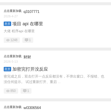
点击重新加载
q3107771
2026-4-27
项目 api 在哪里
悬赏
大佬 程序api 在哪里
1248
1
点击重新加载
财财
2026-5-13
加密完打开没反应
悬赏
密完成之后，双击打开一点反应都没有，不弹出窗口、不报错、也
没任何提示。 试过重新打开、重启 ...
850
1
点击重新加载
wl3306564