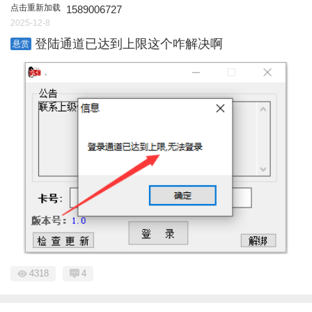
点击重新加载
1589006727
2025-12-8
登陆通道已达到上限这个咋解决啊
悬赏
4318
4