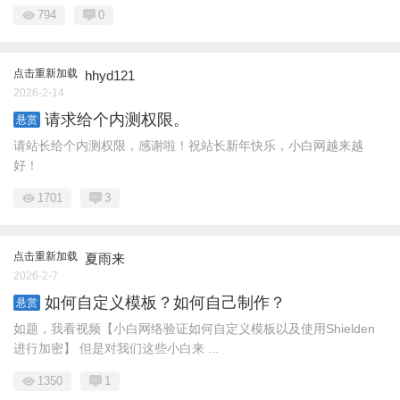
794
0
点击重新加载
hhyd121
2026-2-14
请求给个内测权限。
悬赏
请站长给个内测权限，感谢啦！祝站长新年快乐，小白网越来越
好！
1701
3
点击重新加载
夏雨来
2026-2-7
如何自定义模板？如何自己制作？
悬赏
如题，我看视频【小白网络验证如何自定义模板以及使用Shielden
进行加密】 但是对我们这些小白来 ...
1350
1