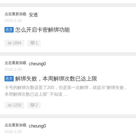
点击重新加载
安透
2026-2-26
怎么开启卡密解绑功能
悬赏
1894
1
点击重新加载
cheung0
2026-2-28
解绑失败，本周解绑次数已达上限
悬赏
卡号的解绑次数设置了200，但是第一次解绑，就提示“解绑失败，
本周解绑次数已达上限” 不知道 ...
1250
2
点击重新加载
cheung0
2026-2-28