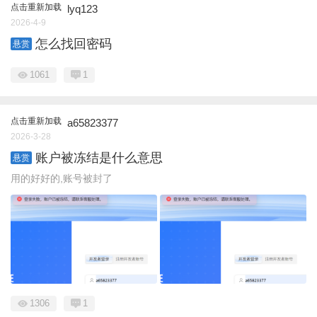
点击重新加载
lyq123
2026-4-9
怎么找回密码
悬赏
1061
1
点击重新加载
a65823377
2026-3-28
账户被冻结是什么意思
悬赏
用的好好的,账号被封了
1306
1