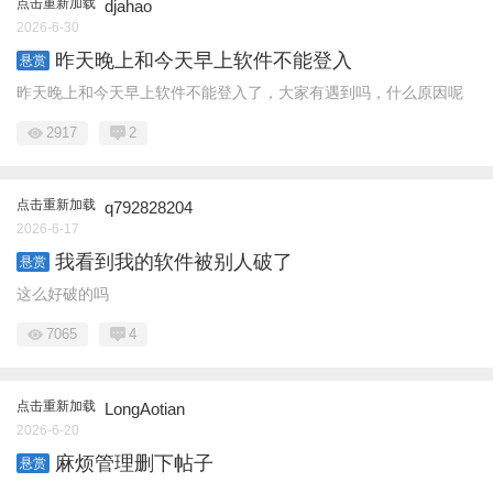
点击重新加载
djahao
2026-6-30
昨天晚上和今天早上软件不能登入
悬赏
昨天晚上和今天早上软件不能登入了，大家有遇到吗，什么原因呢
2917
2
点击重新加载
q792828204
2026-6-17
我看到我的软件被别人破了
悬赏
这么好破的吗
7065
4
点击重新加载
LongAotian
2026-6-20
麻烦管理删下帖子
悬赏