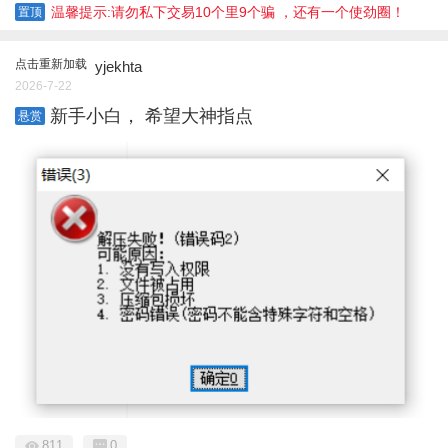
温馨提示:请勿私下交易10个里9个骗 ，还有一个使劲圈！
置顶
点击重新加载
yjekhta
2026-7-22
新手小白， 希望大神指点
悬赏
811
0