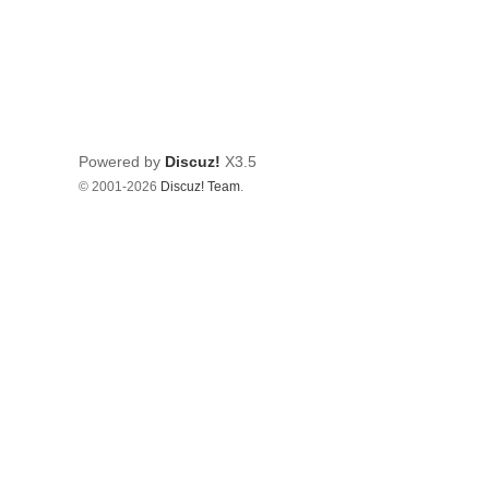
Powered by
Discuz!
X3.5
© 2001-2026
Discuz! Team
.