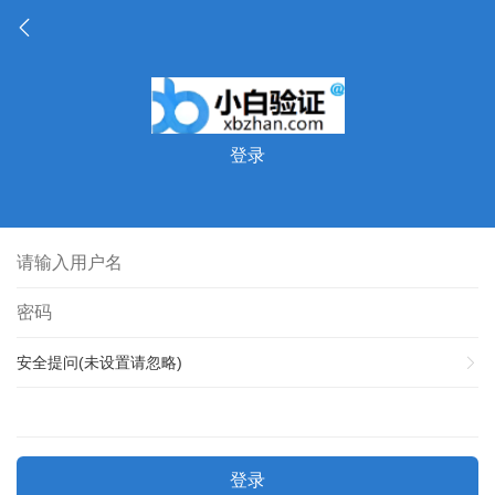
登录
安全提问(未设置请忽略)
登录