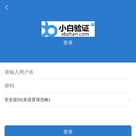
登录
安全提问(未设置请忽略)
登录