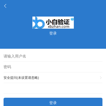
登录
安全提问(未设置请忽略)
登录