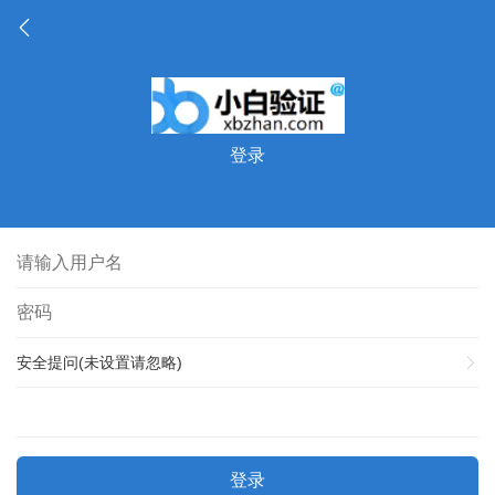
登录
安全提问(未设置请忽略)
登录