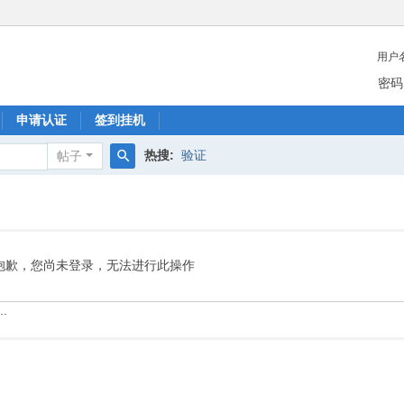
用户
密码
申请认证
签到挂机
热搜:
验证
帖子
搜
索
抱歉，您尚未登录，无法进行此操作
.