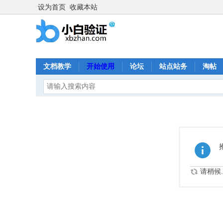
设为首页
收藏本站
文档教学
开始使用
论坛
站点站务
淘帖
请稍候..