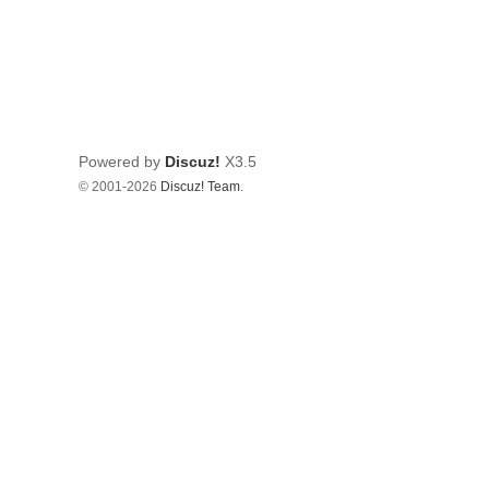
Powered by
Discuz!
X3.5
© 2001-2026
Discuz! Team
.