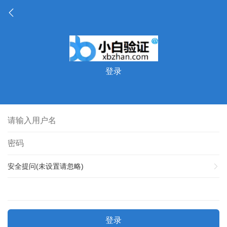
登录
安全提问(未设置请忽略)
登录