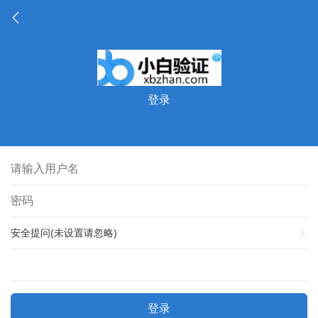
登录
安全提问(未设置请忽略)
登录