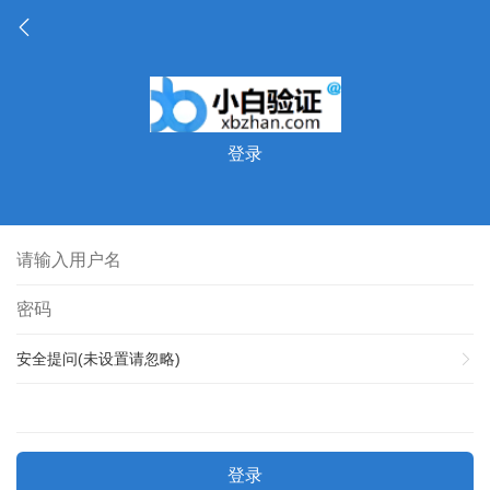
登录
安全提问(未设置请忽略)
登录