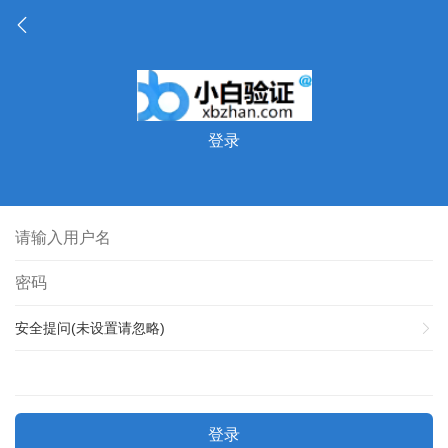
登录
安全提问(未设置请忽略)
登录