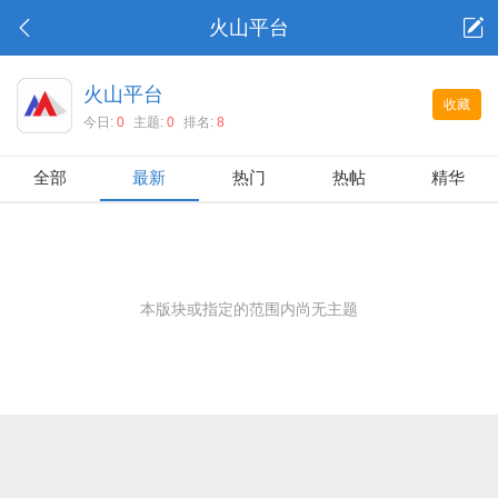
火山平台
火山平台
收藏
今日:
0
主题:
0
排名:
8
全部
最新
热门
热帖
精华
本版块或指定的范围内尚无主题