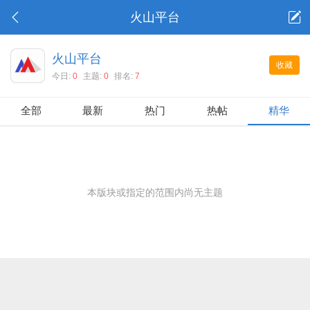
火山平台
火山平台
收藏
今日:
0
主题:
0
排名:
7
全部
最新
热门
热帖
精华
本版块或指定的范围内尚无主题