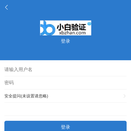
登录
安全提问(未设置请忽略)
登录