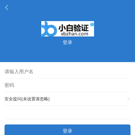
登录
安全提问(未设置请忽略)
登录