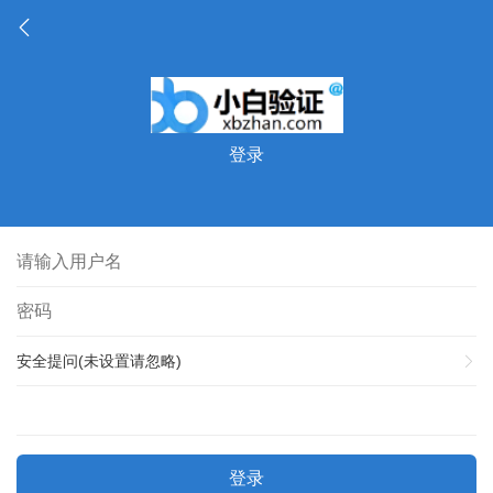
登录
安全提问(未设置请忽略)
登录