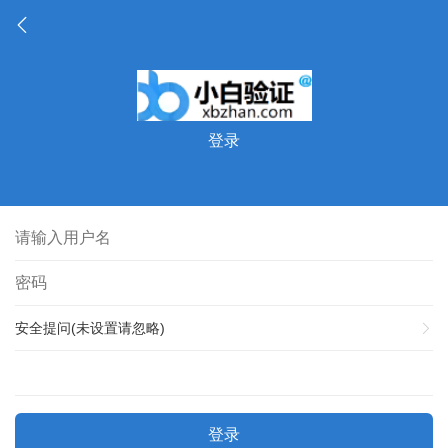
登录
安全提问(未设置请忽略)
登录