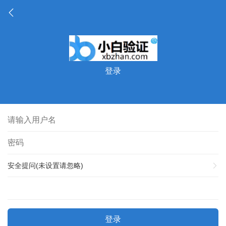
登录
安全提问(未设置请忽略)
登录