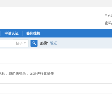
用户
密码
申请认证
签到挂机
热搜:
验证
帖子
搜
索
抱歉，您尚未登录，无法进行此操作
.