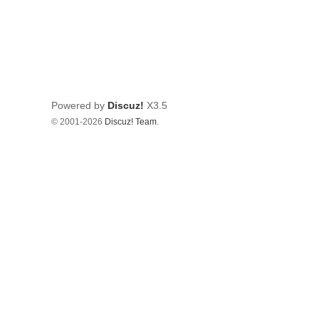
Powered by
Discuz!
X3.5
© 2001-2026
Discuz! Team
.