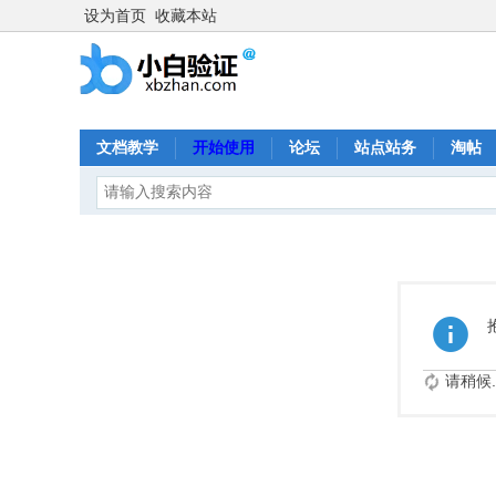
设为首页
收藏本站
文档教学
开始使用
论坛
站点站务
淘帖
请稍候..