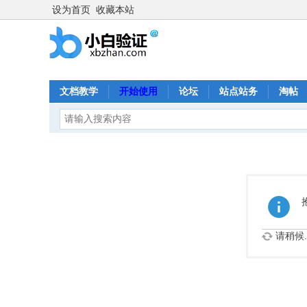
设为首页
收藏本站
文档教学
开始使用
论坛
站点站务
淘帖
请稍候..