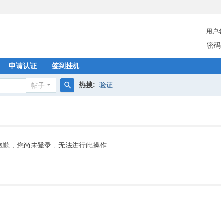
用户
密码
申请认证
签到挂机
热搜:
验证
帖子
搜
索
抱歉，您尚未登录，无法进行此操作
.