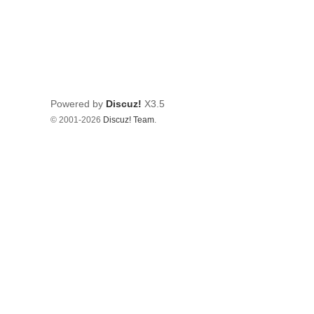
Powered by
Discuz!
X3.5
© 2001-2026
Discuz! Team
.