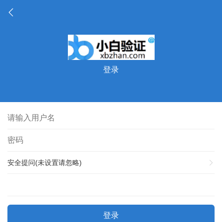
登录
安全提问(未设置请忽略)
登录