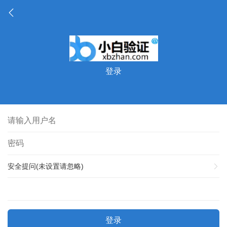
登录
安全提问(未设置请忽略)
登录