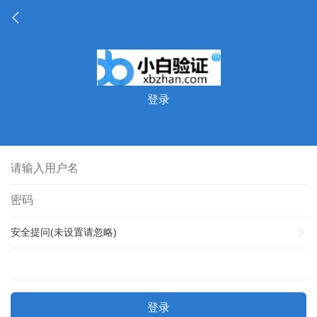
登录
安全提问(未设置请忽略)
登录