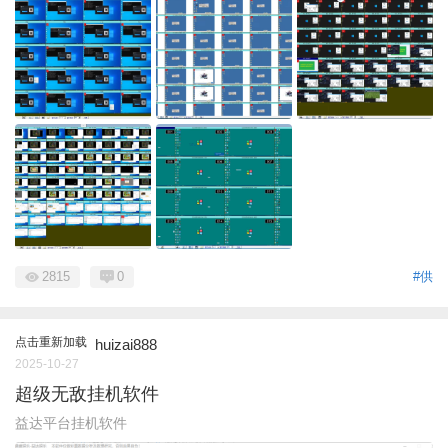
2815
0
#供
点击重新加载
huizai888
2025-10-27
超级无敌挂机软件
益达平台挂机软件