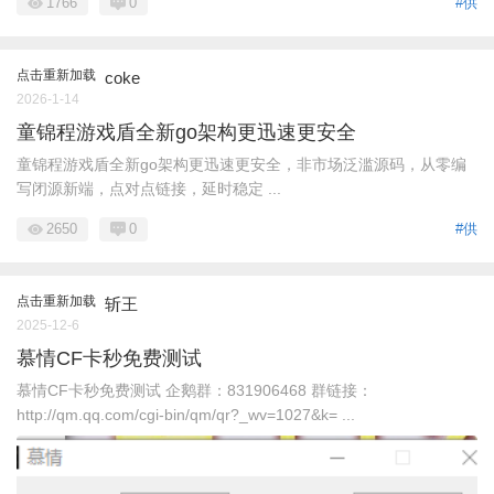
1766
0
#供
点击重新加载
coke
2026-1-14
童锦程游戏盾全新go架构更迅速更安全
童锦程游戏盾全新go架构更迅速更安全，非市场泛滥源码，从零编
写闭源新端，点对点链接，延时稳定 ...
2650
0
#供
点击重新加载
斩王
2025-12-6
慕情CF卡秒免费测试
慕情CF卡秒免费测试 企鹅群：831906468 群链接：
http://qm.qq.com/cgi-bin/qm/qr?_wv=1027&k= ...