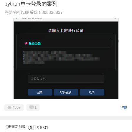
python单卡登录的案列
需要的可以联系我！805336837
4367
1
#供
点击重新加载
项目组001